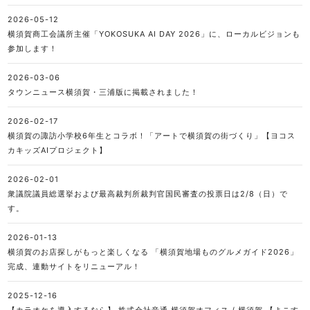
2026-05-12
横須賀商工会議所主催「YOKOSUKA AI DAY 2026」に、ローカルビジョンも
参加します！
2026-03-06
タウンニュース横須賀・三浦版に掲載されました！
2026-02-17
横須賀の諏訪小学校6年生とコラボ！「アートで横須賀の街づくり」【ヨコス
カキッズAIプロジェクト】
2026-02-01
衆議院議員総選挙および最高裁判所裁判官国民審査の投票日は2/8（日）で
す。
2026-01-13
横須賀のお店探しがもっと楽しくなる 「横須賀地場ものグルメガイド2026」
完成、連動サイトをリニューアル！
2025-12-16
【カラオケを導入するなら】 株式会社音通 横須賀オフィス / 横須賀 【よこす