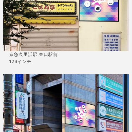
京急久里浜駅 東口駅前
126インチ