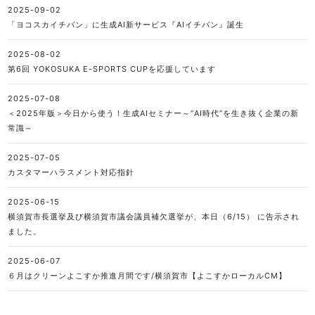
2025-09-02
「ヨコスカイチバン」に生成AI新サービス『AIイチバン』誕生
2025-08-02
第6回 YOKOSUKA E-SPORTS CUPを応援しています
2025-07-08
＜2025年版＞今日から使う！生成AIセミナー～“AI時代”を生き抜く企業の新
常識～
2025-07-05
カスタマーハラスメント対応指針
2025-06-15
横須賀市長選挙及び横須賀市議会議員補欠選挙が、本日（6/15） に告示され
ました。
2025-06-07
６月はクリーンよこすか推進月間です/横須賀市【よこすかローカルCM】