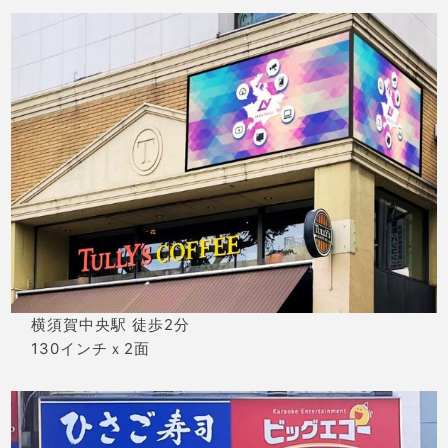
横須賀中央駅 徒歩2分
130インチｘ2面