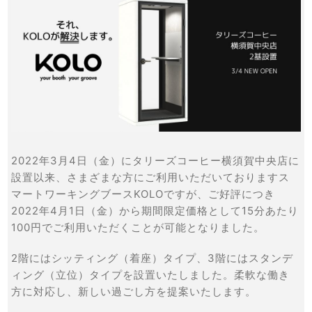
2022年3月4日（金）にタリーズコーヒー横須賀中央店に
設置以来、さまざまな方にご利用いただいておりますス
マートワーキングブースKOLOですが、ご好評につき
2022年4月1日（金）から期間限定価格として15分あたり
100円でご利用いただくことが可能となりました。
2階にはシッティング（着座）タイプ、3階にはスタンデ
ィング（立位）タイプを設置いたしました。柔軟な働き
方に対応し、新しい過ごし方を提案いたします。