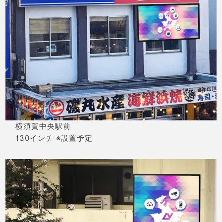
横須賀中央駅前
130インチ ※設置予定