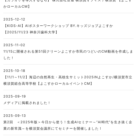
かローカルCM】
2025-12-12
【KIDS-AI】AIポスターワークショップ BY.キッズジョブよこすか
【2025/11/23 神奈川歯科大学】
2025-11-02
11/15に開催される第51回クリーンよこすか市民のつどいのCM動画を作成しま
した！
2025-10-18
【11/1～11/2】海辺の自然再生・高校生サミット2025INよこすか/横須賀市立
横須賀総合高等学校【よこすかローカルイベントCM】
2025-09-19
メディアに掲載されました！
2025-09-13
第2回 ＜2025年版＞今日から使う！生成AIセミナー～“AI時代”を生き抜く企
業の新常識～を横須賀会議所にてセミナーを開催しました！