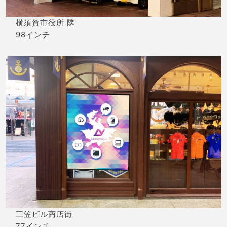
横須賀市役所 隣
98インチ
三笠ビル商店街
77インチ