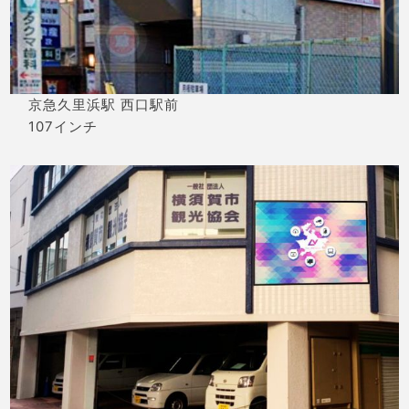
京急久里浜駅 西口駅前
107インチ