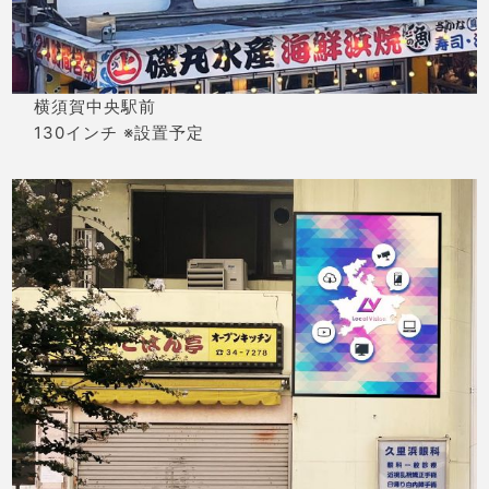
横須賀中央駅前
130インチ ※設置予定