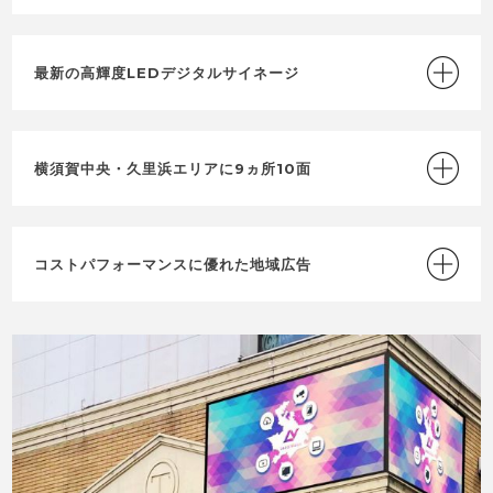
最新の高輝度LEDデジタルサイネージ
横須賀中央・久里浜エリアに9ヵ所10面
コストパフォーマンスに優れた地域広告