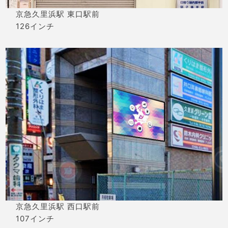
京急久里浜駅 東口駅前
126インチ
京急久里浜駅 西口駅前
107インチ