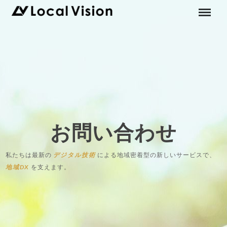
お問い合わせ
私たちは最新の
デジタル技術
による地域密着型の新しいサービスで、
地域DX
を支えます。