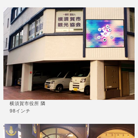
横須賀市役所 隣
98インチ