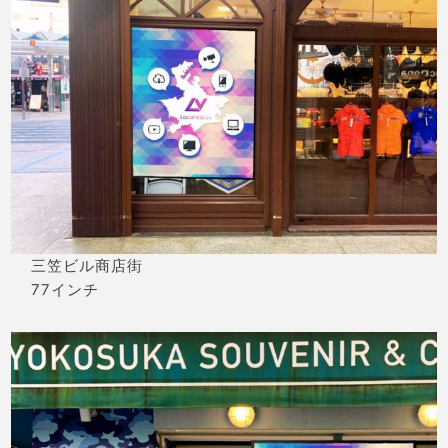
三笠ビル商店街
77インチ