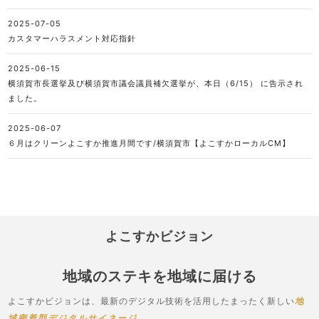
2025-07-05
カスタマーハラスメント対応指針
2025-06-15
横須賀市長選挙及び横須賀市議会議員補欠選挙が、本日（6/15） に告示され
ました。
2025-06-07
６月はクリーンよこすか推進月間です/横須賀市【よこすかローカルCM】
よこすかビジョン
地域のステキを地域に届ける
よこすかビジョンは、最新のデジタル技術を活用したまったく新しい
地
域密着型デジタルサイネージ