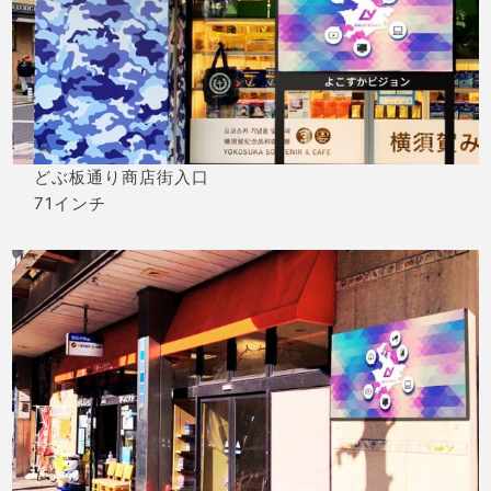
どぶ板通り商店街入口
71インチ