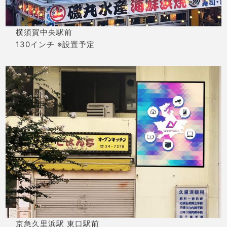
横須賀中央駅前
130インチ ※設置予定
京急久里浜駅 東口駅前