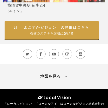
横須賀中央駅 徒歩2分
66インチ
「よこすかビジョン」の詳細はこちら

地域のステキを地域に届ける





地図を見る
「ローカルビジョン」「ローカルアイ」はローカルビジョン株式会社の