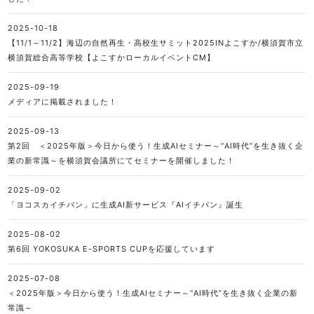
2025-10-18
【11/1～11/2】海辺の自然再生・高校生サミット2025INよこすか/横須賀市立
横須賀総合高等学校【よこすかローカルイベントCM】
2025-09-19
メディアに掲載されました！
2025-09-13
第2回 ＜2025年版＞今日から使う！生成AIセミナー～“AI時代”を生き抜く企
業の新常識～を横須賀会議所にてセミナーを開催しました！
2025-09-02
「ヨコスカイチバン」に生成AI新サービス『AIイチバン』誕生
2025-08-02
第6回 YOKOSUKA E-SPORTS CUPを応援しています
2025-07-08
＜2025年版＞今日から使う！生成AIセミナー～“AI時代”を生き抜く企業の新
常識～