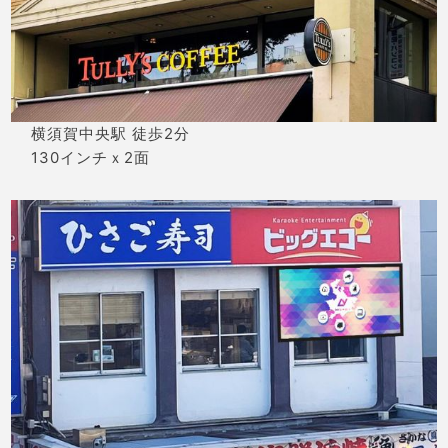
横須賀中央駅 徒歩2分
130インチｘ2面