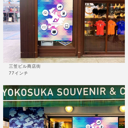
三笠ビル商店街
77インチ