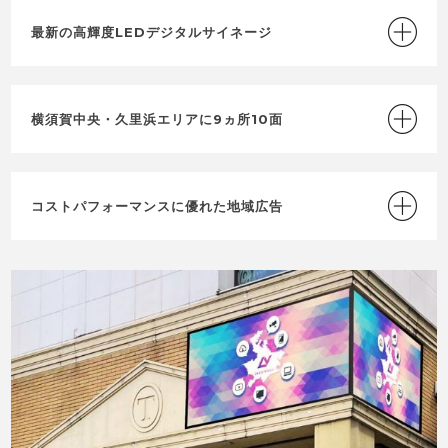
最新の高輝度LEDデジタルサイネージ
横須賀中央・久里浜エリアに9ヵ所10面
コストパフォーマンスに優れた地域広告