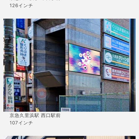
126インチ
京急久里浜駅 西口駅前
107インチ