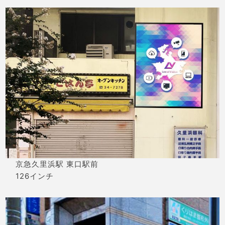
京急久里浜駅 東口駅前
126インチ