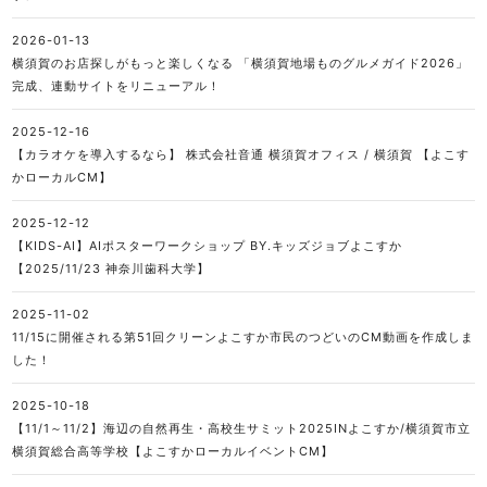
2026-01-13
横須賀のお店探しがもっと楽しくなる 「横須賀地場ものグルメガイド2026」
完成、連動サイトをリニューアル！
2025-12-16
【カラオケを導入するなら】 株式会社音通 横須賀オフィス / 横須賀 【よこす
かローカルCM】
2025-12-12
【KIDS-AI】AIポスターワークショップ BY.キッズジョブよこすか
【2025/11/23 神奈川歯科大学】
2025-11-02
11/15に開催される第51回クリーンよこすか市民のつどいのCM動画を作成しま
した！
2025-10-18
【11/1～11/2】海辺の自然再生・高校生サミット2025INよこすか/横須賀市立
横須賀総合高等学校【よこすかローカルイベントCM】