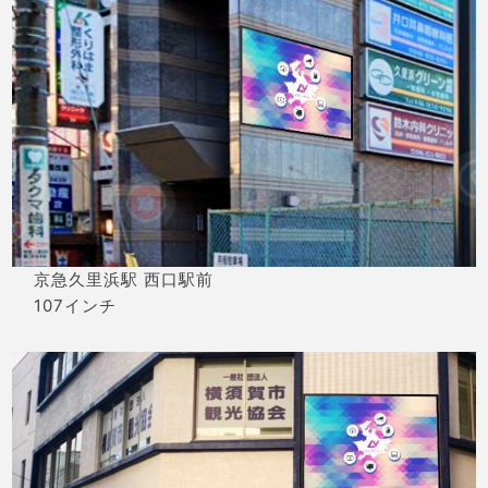
京急久里浜駅 西口駅前
107インチ