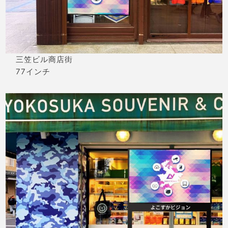
三笠ビル商店街
77インチ