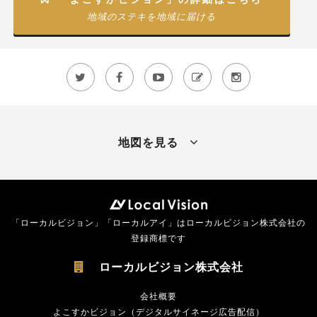
地域のステキを地域に届ける





地図を見る
「ローカルビジョン」「ローカルアイ」はローカルビジョン株式会社の
登録商標です
ローカルビジョン株式会社

会社概要
よこすかビジョン（デジタルサイネージ広告配信）