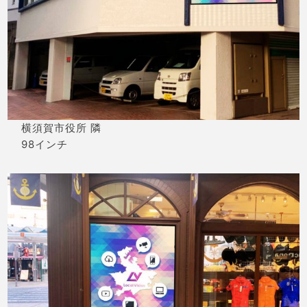
横須賀市役所 隣
98インチ