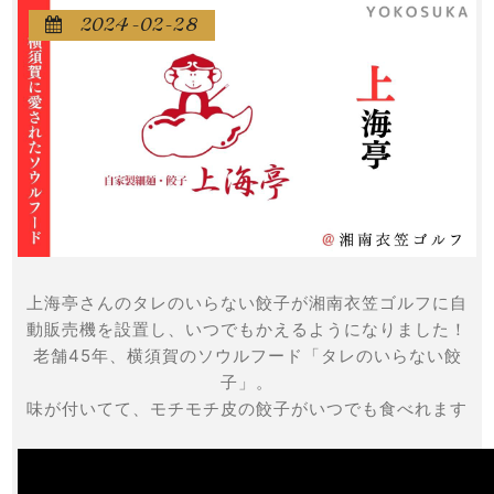
2024-02-28

上海亭さんのタレのいらない餃子が湘南衣笠ゴルフに自
動販売機を設置し、いつでもかえるようになりました！
老舗45年、横須賀のソウルフード「タレのいらない餃
子」。
味が付いてて、モチモチ皮の餃子がいつでも食べれます