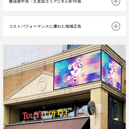
横須賀中央・久里浜エリアに9ヵ所10面
コストパフォーマンスに優れた地域広告