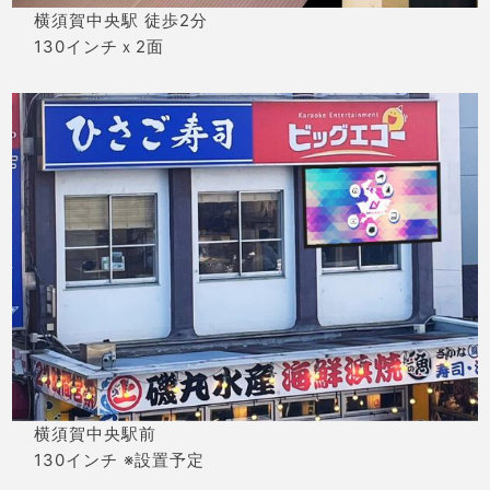
横須賀中央駅 徒歩2分
130インチｘ2面
横須賀中央駅前
130インチ ※設置予定