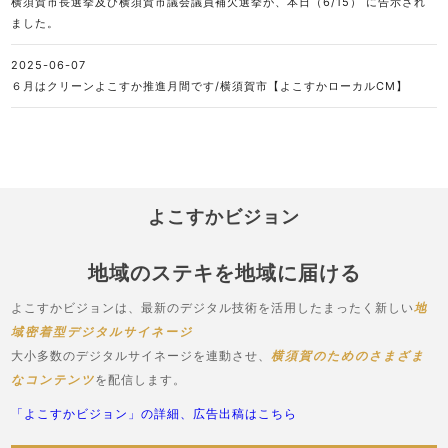
横須賀市長選挙及び横須賀市議会議員補欠選挙が、本日（6/15） に告示され
ました。
2025-06-07
６月はクリーンよこすか推進月間です/横須賀市【よこすかローカルCM】
よこすかビジョン
地域のステキを地域に届ける
よこすかビジョンは、最新のデジタル技術を活用したまったく新しい
地
域密着型デジタルサイネージ
大小多数のデジタルサイネージを連動させ、
横須賀のためのさまざま
なコンテンツ
を配信します。
「よこすかビジョン」の詳細、広告出稿はこちら