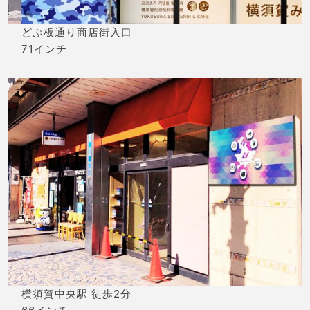
どぶ板通り商店街入口
71インチ
横須賀中央駅 徒歩2分