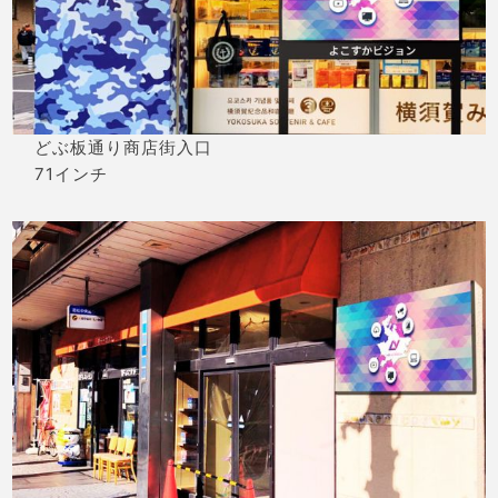
どぶ板通り商店街入口
71インチ