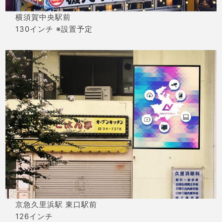
横須賀中央駅前
130インチ ※設置予定
京急久里浜駅 東口駅前
126インチ