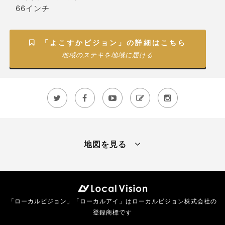
66インチ
「よこすかビジョン」の詳細はこちら

地域のステキを地域に届ける





地図を見る
「ローカルビジョン」「ローカルアイ」はローカルビジョン株式会社の
登録商標です