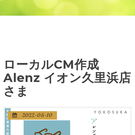
ローカルCM作成
Alenz イオン久里浜店
さま
2022-05-10
