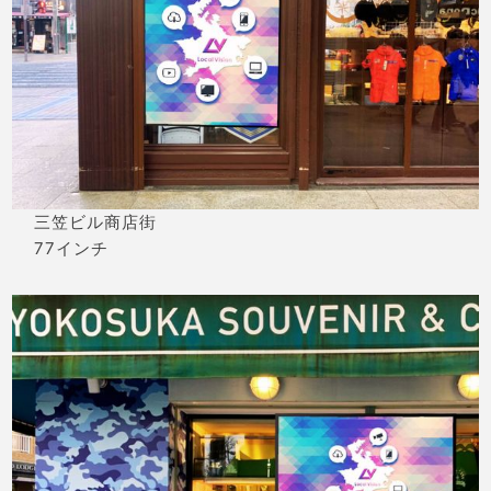
三笠ビル商店街
77インチ