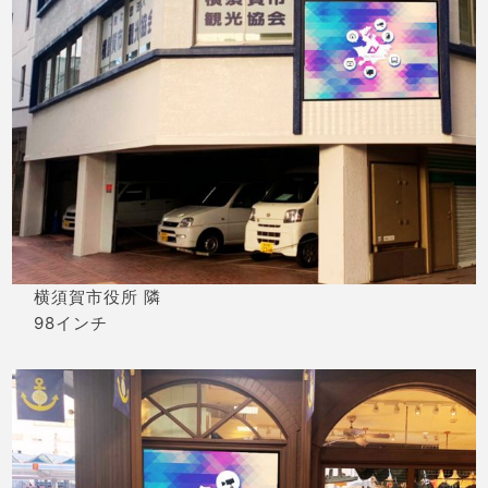
横須賀市役所 隣
98インチ