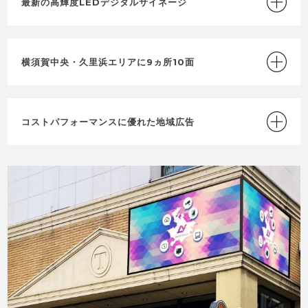
最新の高輝度LEDデジタルサイネージ
横須賀中央・久里浜エリアに9ヵ所10面
コストパフォーマンスに優れた地域広告