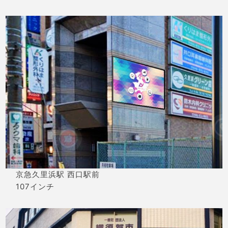
京急久里浜駅 西口駅前
107インチ