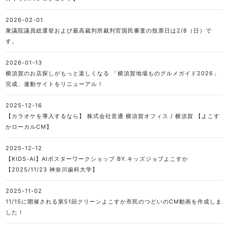
2026-02-01
衆議院議員総選挙および最高裁判所裁判官国民審査の投票日は2/8（日）で
す。
2026-01-13
横須賀のお店探しがもっと楽しくなる 「横須賀地場ものグルメガイド2026」
完成、連動サイトをリニューアル！
2025-12-16
【カラオケを導入するなら】 株式会社音通 横須賀オフィス / 横須賀 【よこす
かローカルCM】
2025-12-12
【KIDS-AI】AIポスターワークショップ BY.キッズジョブよこすか
【2025/11/23 神奈川歯科大学】
2025-11-02
11/15に開催される第51回クリーンよこすか市民のつどいのCM動画を作成しま
した！