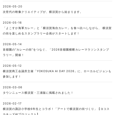
2026-05-20
次世代の映像クリエイティブが、横須賀から始まります。
2026-05-16
「よこすか海軍カレー」と「横須賀海自カレー」を食べ比べしながら、 横須賀
の街を楽しめるスタンプラリー企画がスタートします！
2026-05-14
首都圏の“カレーの街”をつなぐ、「2026首都圏横断カレーマラソンスタンプ
ラリー」開催！
2026-05-12
横須賀商工会議所主催「YOKOSUKA AI DAY 2026」に、ローカルビジョンも
参加します！
2026-03-06
タウンニュース横須賀・三浦版に掲載されました！
2026-02-17
横須賀の諏訪小学校6年生とコラボ！「アートで横須賀の街づくり」【ヨコス
カキッズAIプロジェクト】