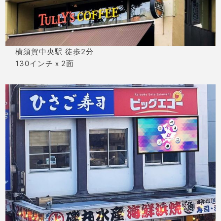
横須賀中央駅 徒歩2分
130インチｘ2面