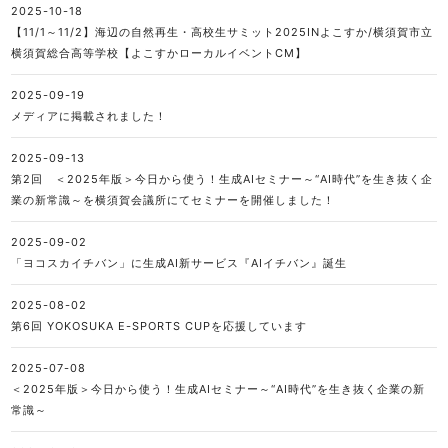
2025-10-18
【11/1～11/2】海辺の自然再生・高校生サミット2025INよこすか/横須賀市立
横須賀総合高等学校【よこすかローカルイベントCM】
2025-09-19
メディアに掲載されました！
2025-09-13
第2回 ＜2025年版＞今日から使う！生成AIセミナー～“AI時代”を生き抜く企
業の新常識～を横須賀会議所にてセミナーを開催しました！
2025-09-02
「ヨコスカイチバン」に生成AI新サービス『AIイチバン』誕生
2025-08-02
第6回 YOKOSUKA E-SPORTS CUPを応援しています
2025-07-08
＜2025年版＞今日から使う！生成AIセミナー～“AI時代”を生き抜く企業の新
常識～