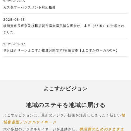
2025-07-05
カスタマーハラスメント対応指針
2025-06-15
横須賀市長選挙及び横須賀市議会議員補欠選挙が、本日（6/15） に告示され
ました。
2025-06-07
６月はクリーンよこすか推進月間です/横須賀市【よこすかローカルCM】
よこすかビジョン
地域のステキを地域に届ける
よこすかビジョンは、最新のデジタル技術を活用したまったく新しい
地
域密着型デジタルサイネージ
大小多数のデジタルサイネージを連動させ、
横須賀のためのさまざま